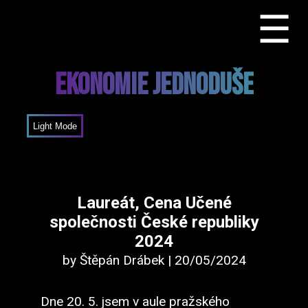
☰
Ekonomie Jednoduše
Mode
Laureát, Cena Učené
společnosti České republiky
2024
by Štěpán Drábek | 20/05/2024
Dne 20. 5. jsem v aule pražského