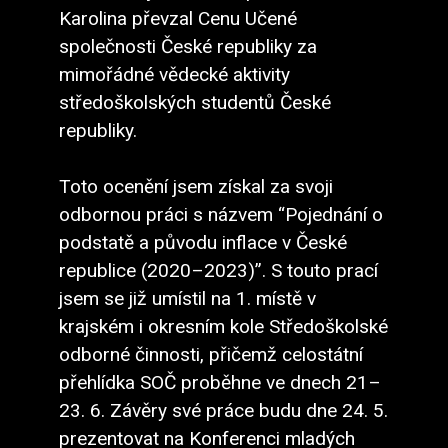
Karolina převzal Cenu Učené
společnosti České republiky za
mimořádné vědecké aktivity
středoškolských studentů České
republiky.
Toto ocenění jsem získal za svoji
odbornou práci s názvem “Pojednání o
podstatě a původu inflace v České
republice (2020–2023)”. S touto prací
jsem se již umístil na 1. místě v
krajském i okresním kole Středoškolské
odborné činnosti, přičemž celostátní
přehlídka SOČ proběhne ve dnech 21–
23. 6. Závěry své práce budu dne 24. 5.
prezentovat na Konferenci mladých