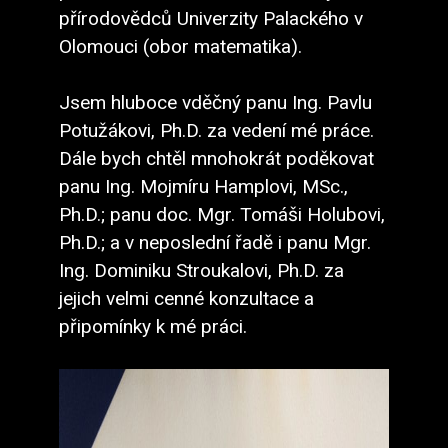
přírodovědců Univerzity Palackého v
Olomouci (obor matematika).
Jsem hluboce vděčný panu Ing. Pavlu
Potužákovi, Ph.D. za vedení mé práce.
Dále bych chtěl mnohokrát poděkovat
panu Ing. Mojmíru Hamplovi, MSc.,
Ph.D.; panu doc. Mgr. Tomáši Holubovi,
Ph.D.; a v neposlední řadě i panu Mgr.
Ing. Dominiku Stroukalovi, Ph.D. za
jejich velmi cenné konzultace a
připomínky k mé práci.