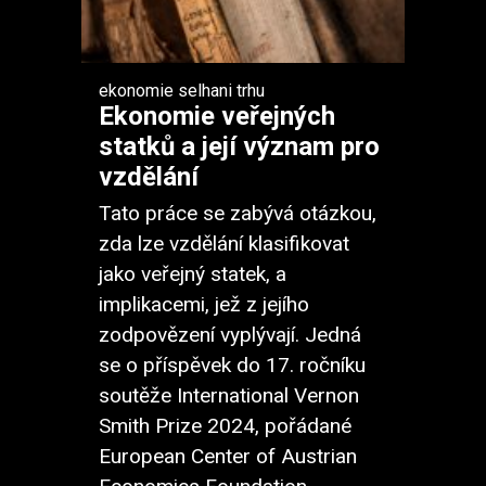
ekonomie
selhani trhu
Ekonomie veřejných
statků a její význam pro
vzdělání
Tato práce se zabývá otázkou,
zda lze vzdělání klasifikovat
jako veřejný statek, a
implikacemi, jež z jejího
zodpovězení vyplývají. Jedná
se o příspěvek do 17. ročníku
soutěže International Vernon
Smith Prize 2024, pořádané
European Center of Austrian