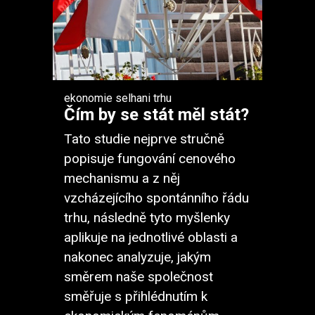
ekonomie
selhani trhu
Čím by se stát měl stát?
Tato studie nejprve stručně
popisuje fungování cenového
mechanismu a z něj
vzcházejícího spontánního řádu
trhu, následně tyto myšlenky
aplikuje na jednotlivé oblasti a
nakonec analyzuje, jakým
směrem naše společnost
směřuje s přihlédnutím k