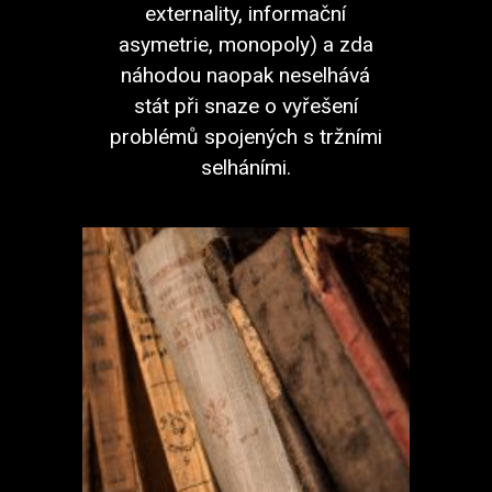
externality, informační
asymetrie, monopoly) a zda
náhodou naopak neselhává
stát při snaze o vyřešení
problémů spojených s tržními
selháními.