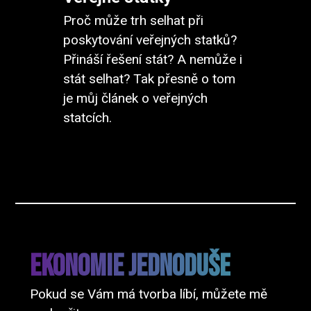
Proč může trh selhat při
poskytování veřejných statků?
Přináší řešení stát? A nemůže i
stát selhat? Tak přesně o tom
je můj článek o veřejných
statcích.
Ekonomie Jednoduše
Pokud se Vám má tvorba líbí, můžete mě