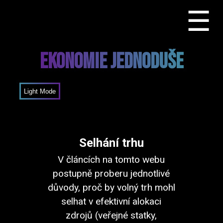
☰
Ekonomie Jednoduše
Mode
Selhání trhu
V článcích na tomto webu
postupně proberu jednotlivé
důvody, proč by volný trh mohl
selhat v efektivní alokaci
zdrojů (veřejné statky,