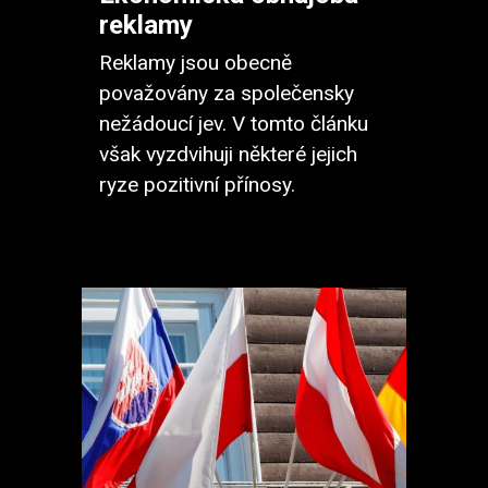
reklamy
Reklamy jsou obecně
považovány za společensky
nežádoucí jev. V tomto článku
však vyzdvihuji některé jejich
ryze pozitivní přínosy.