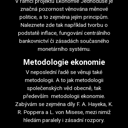
V rámci projektu Ekonomie Jednoduše je
značná pozornost věnována měnové
politice, a to zejména jejím principům.
Naleznete zde tak například tvorbu o
podstatě inflace, fungování centrálního
bankovnictví či zásadách současného
monetárního systému.
Metodologie ekonomie
V neposlední řadě se věnuji také
metodologii. A to jak metodologii
společenských věd obecně, tak
především metodologii ekonomie.
Zabývám se zejména díly F. A. Hayeka, K.
R. Poppera a L. von Misese, mezi nimiž
hledám paralely i zásadní rozpory.