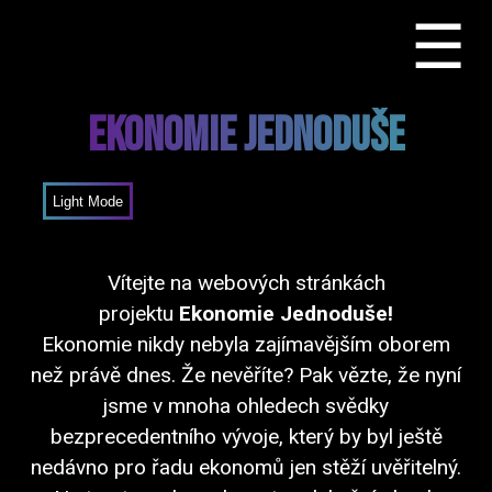
☰
Ekonomie Jednoduše
Mode
Vítejte na webových stránkách
projektu
Ekonomie Jednoduše!
Ekonomie nikdy nebyla zajímavějším oborem
než právě dnes. Že nevěříte? Pak vězte, že nyní
jsme v mnoha ohledech svědky
bezprecedentního vývoje, který by byl ještě
nedávno pro řadu ekonomů jen stěží uvěřitelný.